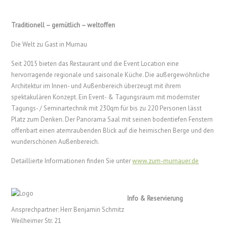
Traditionell – gemütlich – weltoffen
Die Welt zu Gast in Murnau
Seit 2015 bieten das Restaurant und die Event Location eine
hervorragende regionale und saisonale Küche. Die außergewöhnliche
Architektur im Innen- und Außenbereich überzeugt mit ihrem
spektakulären Konzept. Ein Event- & Tagungsraum mit modernster
Tagungs- / Seminartechnik mit 230qm für bis zu 220 Personen lässt
Platz zum Denken. Der Panorama Saal mit seinen bodentiefen Fenstern
offenbart einen atemraubenden Blick auf die heimischen Berge und den
wunderschönen Außenbereich.
Detaillierte Informationen finden Sie unter
www.zum-murnauer.de
Info & Reservierung
Ansprechpartner: Herr Benjamin Schmitz
Weilheimer Str. 21