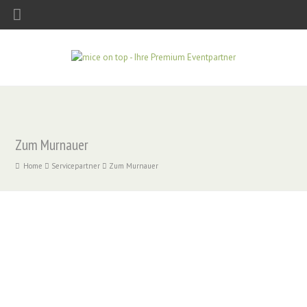
Zum Murnauer
Home
Servicepartner
Zum Murnauer